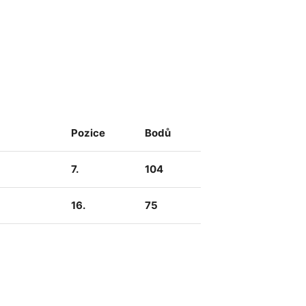
Pozice
Bodů
7.
104
16.
75