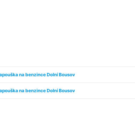
apouška na benzince Dolní Bousov
apouška na benzince Dolní Bousov