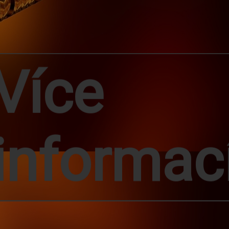
Více
informac