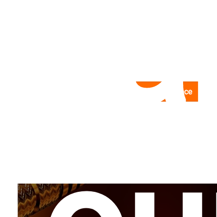
vija
Administrace