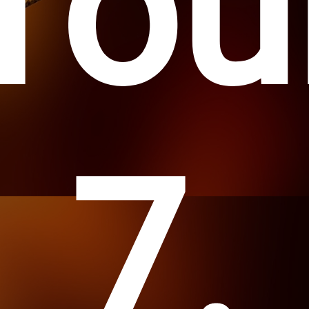
Tou
7.