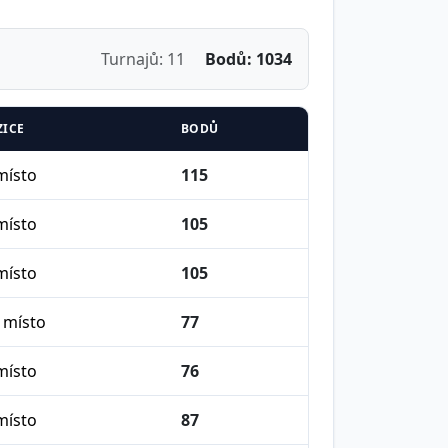
Turnajů: 11
Bodů: 1034
ZICE
BODŮ
místo
115
místo
105
místo
105
 místo
77
místo
76
místo
87