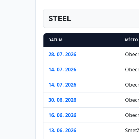
STEEL
DATUM
MÍSTO
28. 07. 2026
Obecn
14. 07. 2026
Obecn
14. 07. 2026
Obecn
30. 06. 2026
Obecn
16. 06. 2026
Obecn
13. 06. 2026
Smeťá