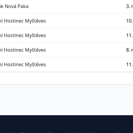
k Nová Paka
3. 
í Hostinec Myštěves
10.
í Hostinec Myštěves
11.
í Hostinec Myštěves
8. 
í Hostinec Myštěves
11.