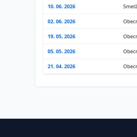
10. 06. 2026
Smeťá
02. 06. 2026
Obecn
19. 05. 2026
Obecn
05. 05. 2026
Obecn
21. 04. 2026
Obecn