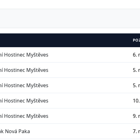
PO
í Hostinec Myštěves
6. 
í Hostinec Myštěves
5. 
í Hostinec Myštěves
5. 
í Hostinec Myštěves
10.
í Hostinec Myštěves
9. 
k Nová Paka
7. 