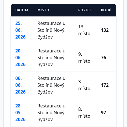
DATUM
MÍSTO
POZICE
BODŮ
25.
Restaurace u
13.
06.
Stolínů Nový
132
místo
2026
Bydžov
20.
Restaurace u
9.
06.
Stolínů Nový
76
místo
2026
Bydžov
06.
Restaurace u
3.
06.
Stolínů Nový
172
místo
2026
Bydžov
28.
Restaurace u
8.
05.
Stolínů Nový
97
místo
2026
Bydžov