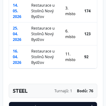
14.
Restaurace u
3.
05.
Stolínů Nový
174
místo
2026
Bydžov
25.
Restaurace u
6.
04.
Stolínů Nový
123
místo
2026
Bydžov
16.
Restaurace u
11.
04.
Stolínů Nový
92
místo
2026
Bydžov
STEEL
Turnajů: 1
Bodů: 76