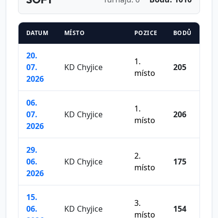
DATUM
MÍSTO
POZICE
BODŮ
20.
1.
07.
KD Chyjice
205
místo
2026
06.
1.
07.
KD Chyjice
206
místo
2026
29.
2.
06.
KD Chyjice
175
místo
2026
15.
3.
06.
KD Chyjice
154
místo