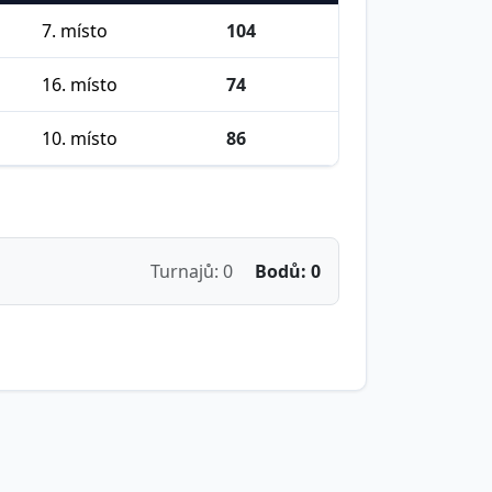
7. místo
104
16. místo
74
10. místo
86
Turnajů: 0
Bodů: 0