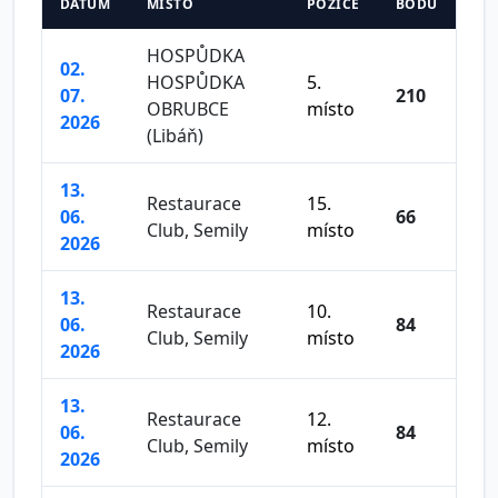
DATUM
MÍSTO
POZICE
BODŮ
HOSPŮDKA
02.
HOSPŮDKA
5.
07.
210
OBRUBCE
místo
2026
(Libáň)
13.
Restaurace
15.
06.
66
Club, Semily
místo
2026
13.
Restaurace
10.
06.
84
Club, Semily
místo
2026
13.
Restaurace
12.
06.
84
Club, Semily
místo
2026