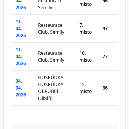
04.
Restaurace
56
místo
2026
Semily
11.
Restaurace
7.
04.
97
Club, Semily
místo
2026
11.
Restaurace
10.
04.
77
Club, Semily
místo
2026
HOSPŮDKA
04.
HOSPŮDKA
15.
04.
66
OBRUBCE
místo
2026
(Libáň)