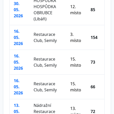
HOSPŮDKA
30.
HOSPŮDKA
12.
05.
85
OBRUBCE
místo
2026
(Libáň)
16.
Restaurace
3.
05.
154
Club, Semily
místo
2026
16.
Restaurace
15.
05.
73
Club, Semily
místo
2026
16.
Restaurace
15.
05.
66
Club, Semily
místo
2026
13.
Nádražní
13.
05.
Restaurace
72