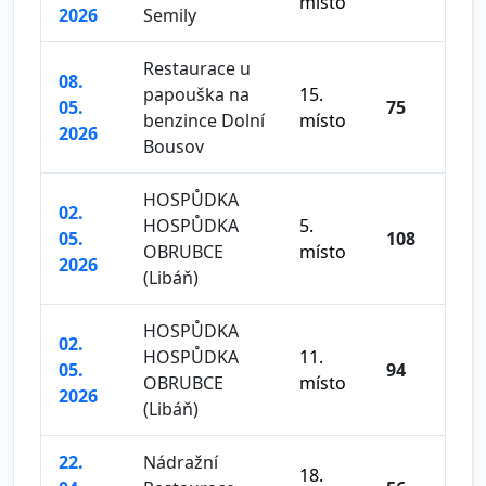
místo
2026
Semily
Restaurace u
08.
papouška na
15.
05.
75
benzince Dolní
místo
2026
Bousov
HOSPŮDKA
02.
HOSPŮDKA
5.
05.
108
OBRUBCE
místo
2026
(Libáň)
HOSPŮDKA
02.
HOSPŮDKA
11.
05.
94
OBRUBCE
místo
2026
(Libáň)
22.
Nádražní
18.