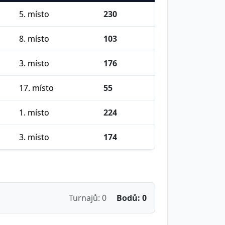
5. místo
230
8. místo
103
3. místo
176
17. místo
55
1. místo
224
3. místo
174
Turnajů: 0
Bodů: 0