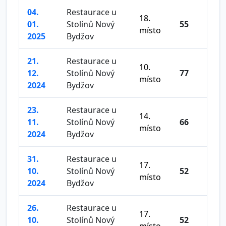
04.
Restaurace u
18.
01.
Stolínů Nový
55
místo
2025
Bydžov
21.
Restaurace u
10.
12.
Stolínů Nový
77
místo
2024
Bydžov
23.
Restaurace u
14.
11.
Stolínů Nový
66
místo
2024
Bydžov
31.
Restaurace u
17.
10.
Stolínů Nový
52
místo
2024
Bydžov
26.
Restaurace u
17.
10.
Stolínů Nový
52
místo