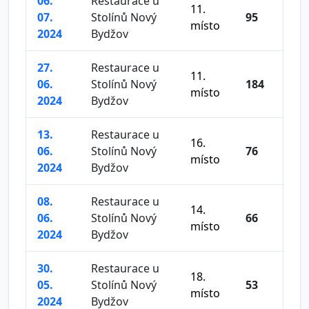
06.
Restaurace u
11.
07.
Stolínů Nový
95
místo
2024
Bydžov
27.
Restaurace u
11.
06.
Stolínů Nový
184
místo
2024
Bydžov
13.
Restaurace u
16.
06.
Stolínů Nový
76
místo
2024
Bydžov
08.
Restaurace u
14.
06.
Stolínů Nový
66
místo
2024
Bydžov
30.
Restaurace u
18.
05.
Stolínů Nový
53
místo
2024
Bydžov