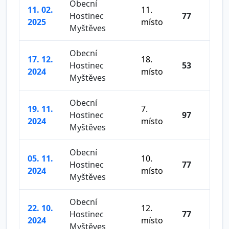
Obecní
11. 02.
11.
Hostinec
77
2025
místo
Myštěves
Obecní
17. 12.
18.
Hostinec
53
2024
místo
Myštěves
Obecní
19. 11.
7.
Hostinec
97
2024
místo
Myštěves
Obecní
05. 11.
10.
Hostinec
77
2024
místo
Myštěves
Obecní
22. 10.
12.
Hostinec
77
2024
místo
Myštěves