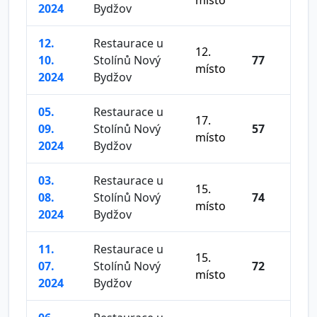
2024
Bydžov
12.
Restaurace u
12.
10.
Stolínů Nový
77
místo
2024
Bydžov
05.
Restaurace u
17.
09.
Stolínů Nový
57
místo
2024
Bydžov
03.
Restaurace u
15.
08.
Stolínů Nový
74
místo
2024
Bydžov
11.
Restaurace u
15.
07.
Stolínů Nový
72
místo
2024
Bydžov