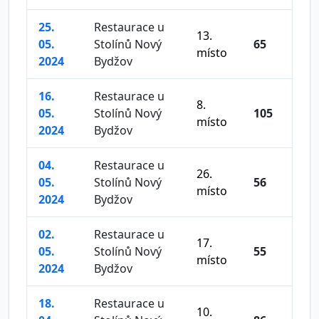
25.
Restaurace u
13.
05.
Stolínů Nový
65
místo
2024
Bydžov
16.
Restaurace u
8.
05.
Stolínů Nový
105
místo
2024
Bydžov
04.
Restaurace u
26.
05.
Stolínů Nový
56
místo
2024
Bydžov
02.
Restaurace u
17.
05.
Stolínů Nový
55
místo
2024
Bydžov
18.
Restaurace u
10.