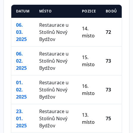
DATUM
MÍSTO
POZICE
BODŮ
06.
Restaurace u
14.
03.
Stolínů Nový
72
místo
2025
Bydžov
06.
Restaurace u
15.
02.
Stolínů Nový
73
místo
2025
Bydžov
01.
Restaurace u
16.
02.
Stolínů Nový
73
místo
2025
Bydžov
23.
Restaurace u
13.
01.
Stolínů Nový
75
místo
2025
Bydžov