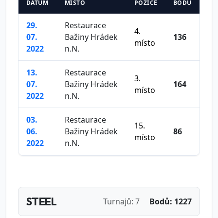
DATUM
MÍSTO
POZICE
BODŮ
29.
Restaurace
4.
07.
Bažiny Hrádek
136
místo
2022
n.N.
13.
Restaurace
3.
07.
Bažiny Hrádek
164
místo
2022
n.N.
03.
Restaurace
15.
06.
Bažiny Hrádek
86
místo
2022
n.N.
STEEL
Turnajů: 7
Bodů: 1227