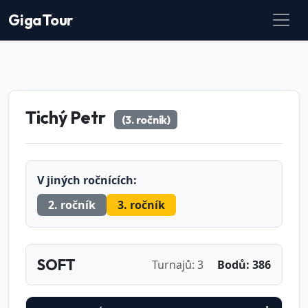
GigaTour
Tichý Petr
(3. ročník)
V jiných ročnících:
2. ročník
3. ročník
SOFT
Turnajů: 3
Bodů: 386